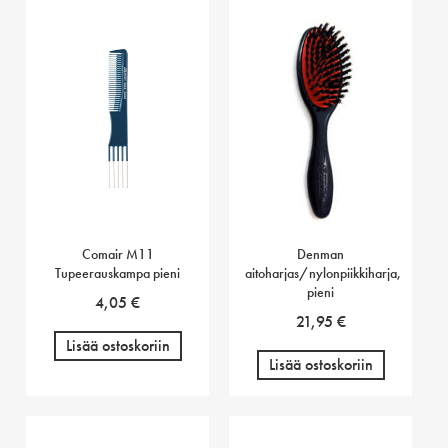
Comair M11
Denman
Tupeerauskampa pieni
aitoharjas/nylonpiikkiharja,
pieni
4,05
€
21,95
€
Lisää ostoskoriin
Lisää ostoskoriin