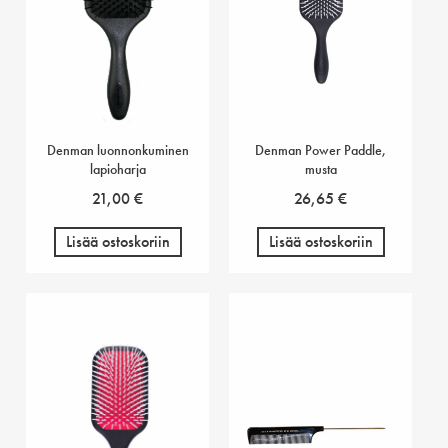
Denman luonnonkuminen
Denman Power Paddle,
lapioharja
musta
21,00
€
26,65
€
Lisää ostoskoriin
Lisää ostoskoriin