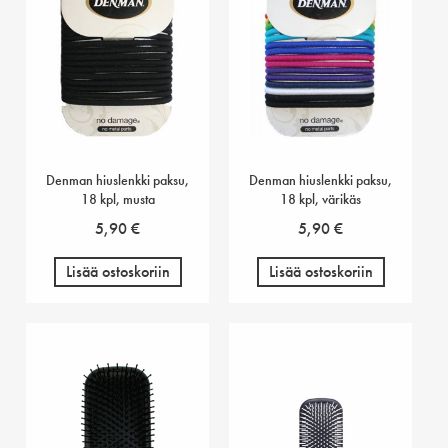
Denman hiuslenkki paksu,
Denman hiuslenkki paksu,
18 kpl, musta
18 kpl, värikäs
5,90
€
5,90
€
Lisää ostoskoriin
Lisää ostoskoriin