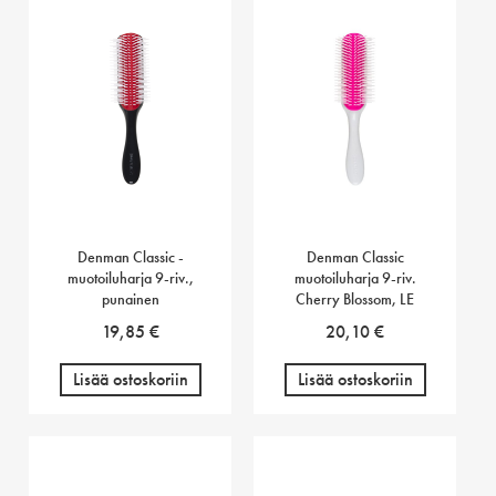
Denman Classic -
Denman Classic
muotoiluharja 9-riv.,
muotoiluharja 9-riv.
punainen
Cherry Blossom, LE
19,85
€
20,10
€
Lisää ostoskoriin
Lisää ostoskoriin