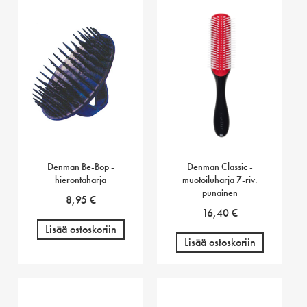
Denman Be-Bop -
Denman Classic -
hierontaharja
muotoiluharja 7-riv.
punainen
8,95
€
16,40
€
Lisää ostoskoriin
Lisää ostoskoriin