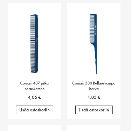
Comair 407 pitkä
Comair 500 Rullauskampa
peruskampa
harva
4,05
€
4,05
€
Lisää ostoskoriin
Lisää ostoskoriin