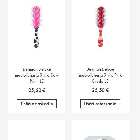
Denman Deluxe
Denman Deluxe
muotoiluharja 9-riv. Cow
muotoiluharja 9-riv. Pink
Print, LE
Crush, LE
25,50
€
25,50
€
Lisää ostoskoriin
Lisää ostoskoriin