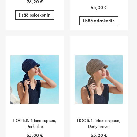
26,20
€
65,00
€
Lisää ostoskoriin
Lisää ostoskoriin
HOC B.B. Briana cup sun,
HOC B.B. Briana cup sun,
Dark Blue
Dusty Brown
65,00
€
65,00
€