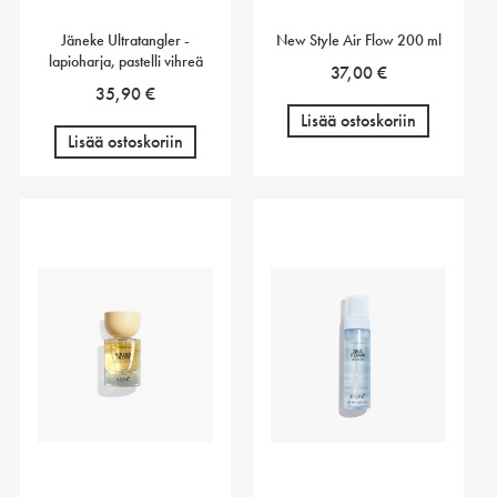
Jäneke Ultratangler -
New Style Air Flow 200 ml
lapioharja, pastelli vihreä
37,00
€
35,90
€
Lisää ostoskoriin
Lisää ostoskoriin