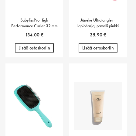
BabylissPro High
Jäneke Ultratangler -
Performance Curler 32 mm
lapioharja, pastelli pinkki
134,00
€
35,90
€
Lisää ostoskoriin
Lisää ostoskoriin