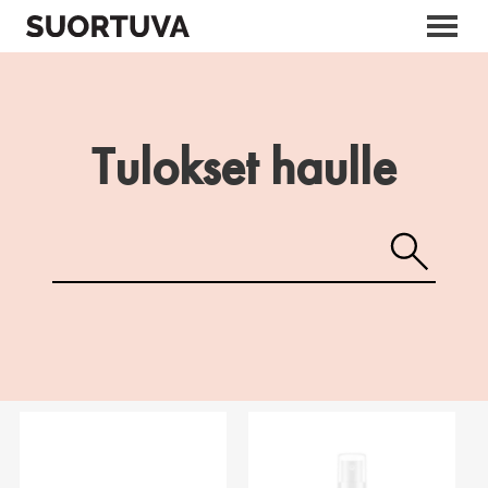
Skip
to
content
Tulokset haulle