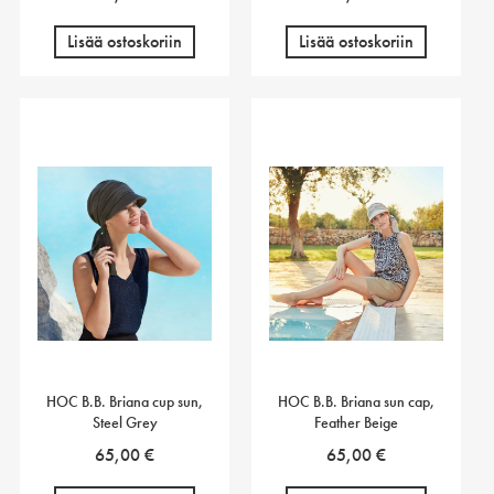
Lisää ostoskoriin
Lisää ostoskoriin
HOC B.B. Briana cup sun,
HOC B.B. Briana sun cap,
Steel Grey
Feather Beige
65,00
€
65,00
€