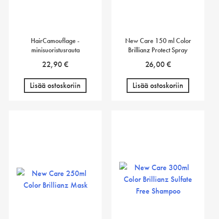
HairCamouflage -
New Care 150 ml Color
minisuoristusrauta
Brillianz Protect Spray
22,90
€
26,00
€
Lisää ostoskoriin
Lisää ostoskoriin