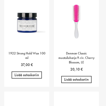
1922 Strong Hold Wax 100
Denman Classic
ml
muotoiluharja 9-riv. Cherry
Blossom, LE
37,00
€
20,10
€
Lisää ostoskoriin
Lisää ostoskoriin