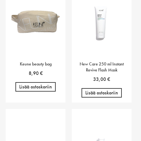
Keune beauty bag
New Care 250 ml Instant
Revive Flash Mask
8,90
€
33,00
€
Lisää ostoskoriin
Lisää ostoskoriin