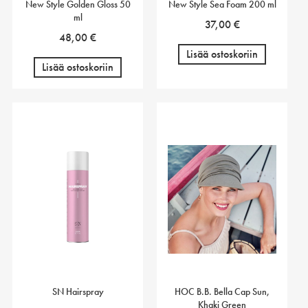
New Style Golden Gloss 50
New Style Sea Foam 200 ml
ml
37,00
€
48,00
€
Lisää ostoskoriin
Lisää ostoskoriin
SN Hairspray
HOC B.B. Bella Cap Sun,
Khaki Green