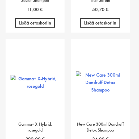
Savior Shampoo
Hair Serum
11,00
€
50,70
€
Lisää ostoskoriin
Lisää ostoskoriin
Gamma+ X-Hybrid,
New Care 300ml Dandruff
rosegold
Detox Shampoo