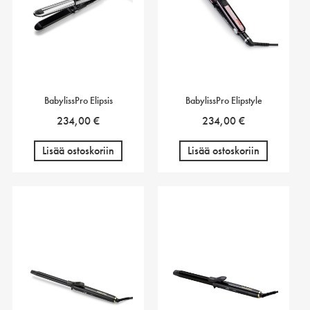
BabylissPro Elipsis
BabylissPro Elipstyle
234,00
€
234,00
€
Lisää ostoskoriin
Lisää ostoskoriin