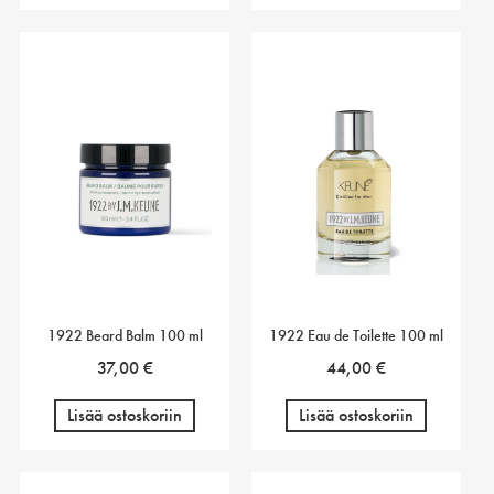
1922 Beard Balm 100 ml
1922 Eau de Toilette 100 ml
37,00
€
44,00
€
Lisää ostoskoriin
Lisää ostoskoriin