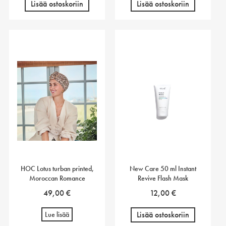
Lisää ostoskoriin
Lisää ostoskoriin
HOC Lotus turban printed,
New Care 50 ml Instant
Moroccan Romance
Revive Flash Mask
49,00
€
12,00
€
Lisää ostoskoriin
Lue lisää