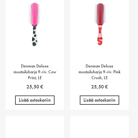
Denman Deluxe
Denman Deluxe
muotoiluharja 9-riv. Cow
muotoiluharja 9-riv. Pink
Print, LE
Crush, LE
25,50
€
25,50
€
Lisää ostoskoriin
Lisää ostoskoriin