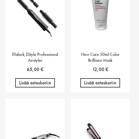
Efalock 3Style Professional
New Care 50ml Color
Airstyler
Brillianz Mask
65,00
€
12,00
€
Lisää ostoskoriin
Lisää ostoskoriin