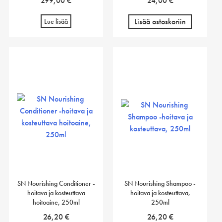
299,00
€
24,00
€
Lisää ostoskoriin
Lue lisää
SN Nourishing Conditioner -
SN Nourishing Shampoo -
hoitava ja kosteuttava
hoitava ja kosteuttava,
hoitoaine, 250ml
250ml
26,20
€
26,20
€