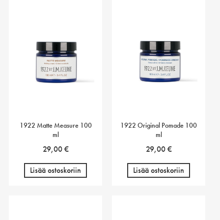
1922 Matte Measure 100
1922 Original Pomade 100
ml
ml
29,00
€
29,00
€
Lisää ostoskoriin
Lisää ostoskoriin