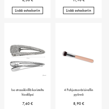
Lisää ostoskoriin
Lisää ostoskoriin
Iso strassikivillä koristeltu
4 Pohjustusvärisivellin
hiusklipsi
pyöreä
7,60
€
8,90
€