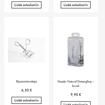
Lisää ostoskoriin
Lisää ostoskoriin
Ripsientaivuttaja
Simply Natural Detangling –
brush
6,50
€
9,90
€
Lisää ostoskoriin
Lisää ostoskoriin