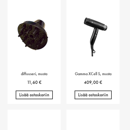
diffuuseri, musta
Gamma XCell S, musta
11,60
€
409,00
€
Lisää ostoskoriin
Lisää ostoskoriin