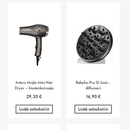
Artero Mojito Mini Hair
Babyliss Pro SL Ionic -
Dryer – hiustenkuivaaja
diffuuseri
29,30
€
16,90
€
Lisää ostoskoriin
Lisää ostoskoriin