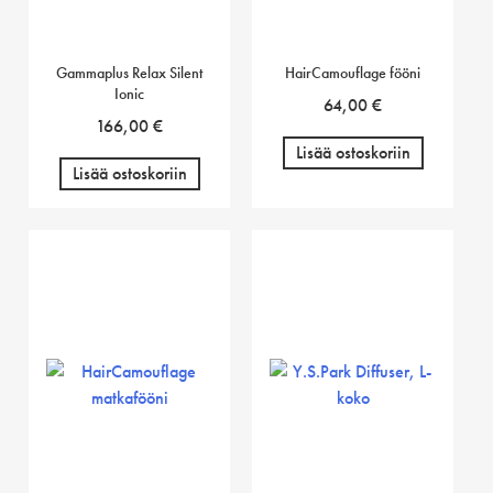
Gammaplus Relax Silent
HairCamouflage fööni
Ionic
64,00
€
166,00
€
Lisää ostoskoriin
Lisää ostoskoriin