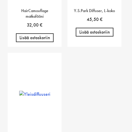
HairCamouflage
Y.S.Park Diffuser, L-koko
matkafööni
45,50
€
32,00
€
Lisää ostoskoriin
Lisää ostoskoriin