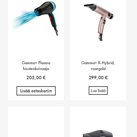
Gamma+ Plasma
Gamma+ X-Hybrid,
hiustenkuivaaja
rosegold
205,00
€
299,00
€
Lisää ostoskoriin
Lue lisää