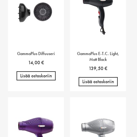
GammaPlus Diffuuseri
GammaPlus E-T.C. Light,
Matt Black
14,00
€
139,50
€
Lisää ostoskoriin
Lisää ostoskoriin