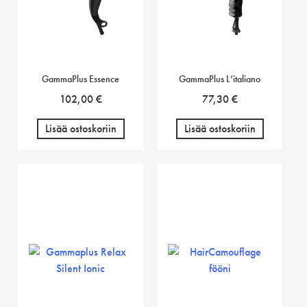
GammaPlus Essence
GammaPlus L’italiano
102,00
€
77,30
€
Lisää ostoskoriin
Lisää ostoskoriin