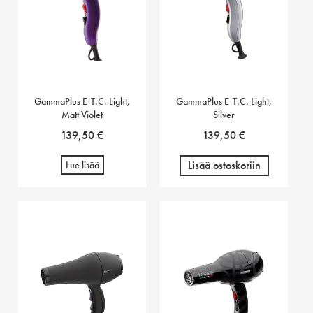
GammaPlus E-T.C. Light,
GammaPlus E-T.C. Light,
Matt Violet
Silver
139,50
€
139,50
€
Lisää ostoskoriin
Lue lisää