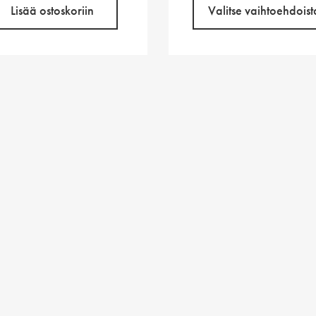
Lisää ostoskoriin
Valitse vaihtoehdoist