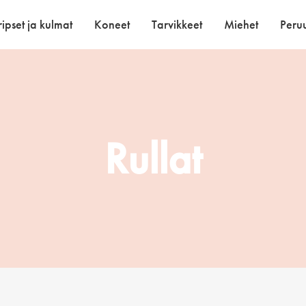
ipset ja kulmat
Koneet
Tarvikkeet
Miehet
Peruu
Rullat