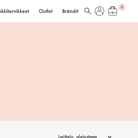
0
kkitarvikkeet
Outlet
Brändit