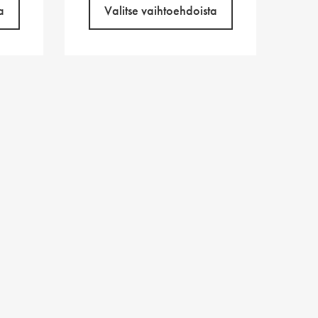
a
Valitse vaihtoehdoista