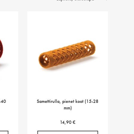
2-40
Samettirulla, pienet koot (15-28
mm)
14,90
€