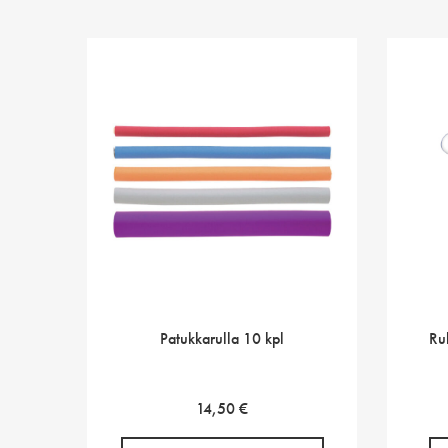
Patukkarulla 10 kpl
Ru
14,50
€