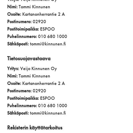
Nimi:
Tommi Kinnunen
Osoite:
Kartanonherrantie 2 A
Postinumero:
02920
Postitoimipaikka:
ESPOO
Puhelinnumero:
010 680 1000
Sähköposti:
tommi@kinnunen.fi
Tietosuojavastaava
Yritys:
Veijo Kinnunen Oy
Nimi:
Tommi Kinnunen
Osoite:
Kartanonherrantie 2 A
Postinumero:
02920
Postitoimipaikka:
ESPOO
Puhelinnumero:
010 680 1000
Sähköposti:
tommi@kinnunen.fi
Rekisterin käyttötarkoitus