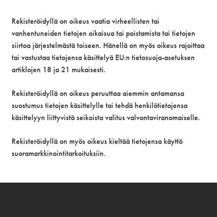
Rekisteröidyllä on oikeus vaatia virheellisten tai
vanhentuneiden tietojen oikaisua tai poistamista tai tietojen
siirtoa järjestelmästä toiseen. Hänellä on myös oikeus rajoittaa
tai vastustaa tietojensa käsittelyä EU:n tietosuoja-asetuksen
artiklojen 18 ja 21 mukaisesti.
Rekisteröidyllä on oikeus peruuttaa aiemmin antamansa
suostumus tietojen käsittelylle tai tehdä henkilötietojensa
käsittelyyn liittyvistä seikoista valitus valvontaviranomaiselle.
Rekisteröidyllä on myös oikeus kieltää tietojensa käyttö
suoramarkkinointitarkoituksiin.