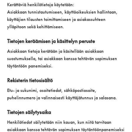
Kerättäviä henkilötietoja käytetään:
Asiakkaan tunnistautumiseen, käyttöoikeuksien hallintaan,
käyttäjien tilausten toimittamiseen ja asiakassuhteen
ylläpitoon sekä kehittämiseen.
Tietojen keräämisen ja käsittelyn peruste
Asiakkaan tietoja kerätään ja käsitellään asiakkaan
suostumuksella, tai asiakkaan kanssa tehtävän sopimuksen
täytäntöön panemiseksi.
Rekisterin tietosisältö
Etu- ja sukunimi, osoitetiedot, sähköpostiosoite,
puhelinnumero ja valinnaisesti käyttäjätunnus ja salasana.
Tietojen säilytysaika
Henkilötiedot säilytetään niin kauan, kun niitä tarvitaan
asiakkaan kanssa tehtävän sopimuksen täytäntöönpanemiseksi