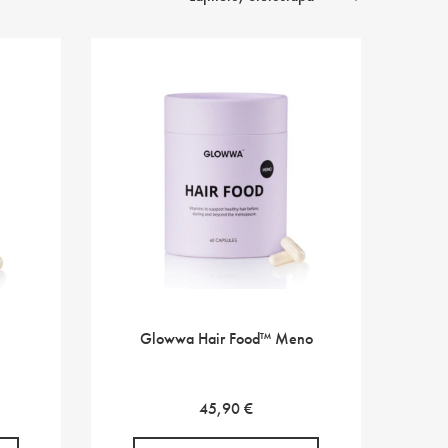
Glowwa Hair Food™ Meno
45,90
€