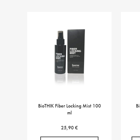
BioTHIK Fiber Locking Mist 100
B
ml
25,90
€