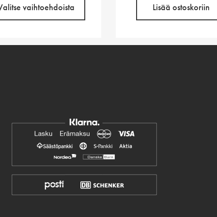
Valitse vaihtoehdoista
Lisää ostoskoriin