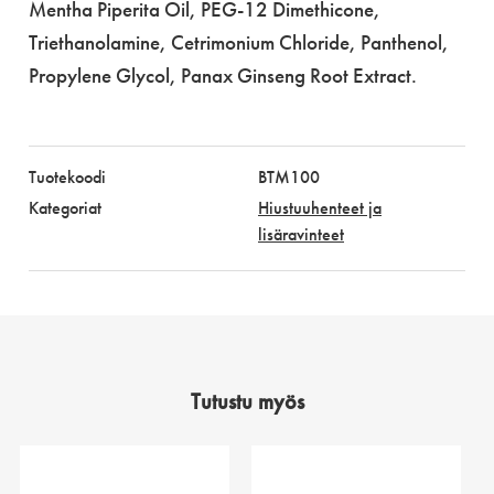
Mentha Piperita Oil, PEG-12 Dimethicone,
Triethanolamine, Cetrimonium Chloride, Panthenol,
Propylene Glycol, Panax Ginseng Root Extract.
Tuotekoodi
BTM100
Kategoriat
Hiustuuhenteet ja
lisäravinteet
Tutustu myös