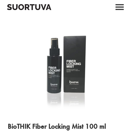
Skip
to
content
BioTHIK Fiber Locking Mist 100 ml