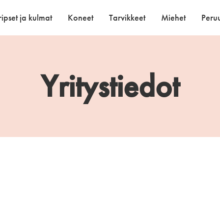
ipset ja kulmat
Koneet
Tarvikkeet
Miehet
Peruu
Yritystiedot