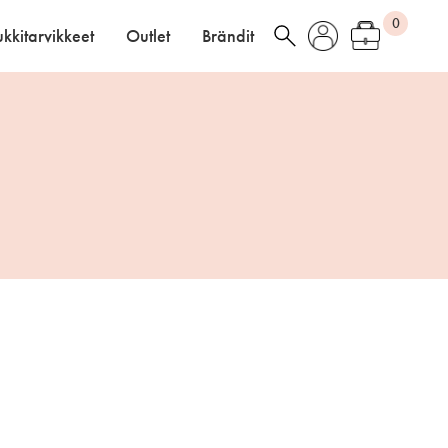
0
kkitarvikkeet
Outlet
Brändit