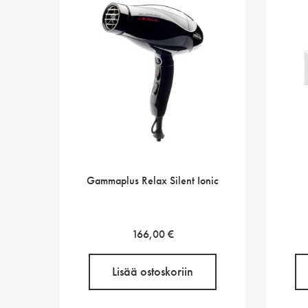
Gammaplus Relax Silent Ionic
166,00
€
Lisää ostoskoriin