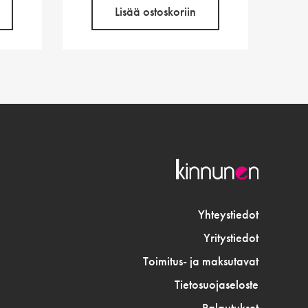
Lisää ostoskoriin
Yhteystiedot
Yritystiedot
Toimitus- ja maksutavat
Tietosuojaseloste
Palautukset