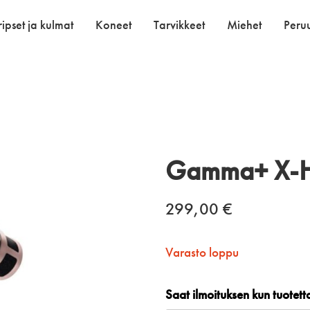
ipset ja kulmat
Koneet
Tarvikkeet
Miehet
Peruu
Gamma+ X-Hy
299,00
€
Varasto loppu
Saat ilmoituksen kun tuotet