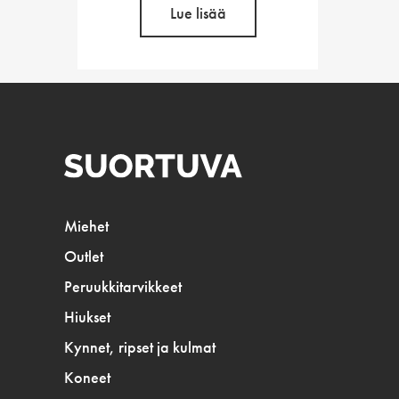
Lue lisää
Miehet
Outlet
Peruukkitarvikkeet
Hiukset
Kynnet, ripset ja kulmat
Koneet