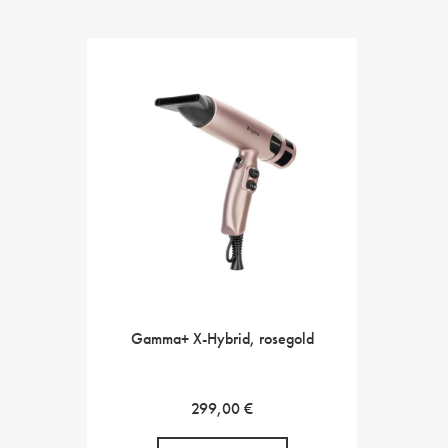
Gamma+ X-Hybrid, rosegold
299,00
€