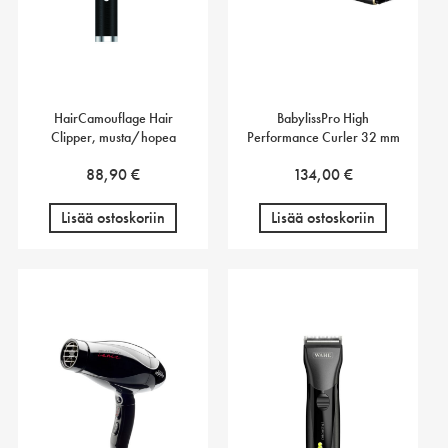
HairCamouflage Hair
BabylissPro High
Clipper, musta/hopea
Performance Curler 32 mm
88,90
€
134,00
€
Lisää ostoskoriin
Lisää ostoskoriin