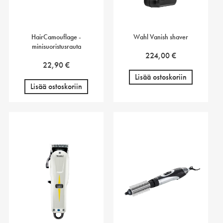
HairCamouflage -
Wahl Vanish shaver
minisuoristusrauta
224,00
€
22,90
€
Lisää ostoskoriin
Lisää ostoskoriin