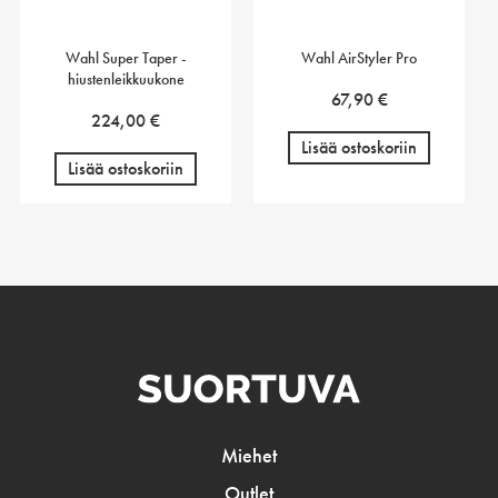
Wahl Super Taper -
Wahl AirStyler Pro
hiustenleikkuukone
67,90
€
224,00
€
Lisää ostoskoriin
Lisää ostoskoriin
Miehet
Outlet