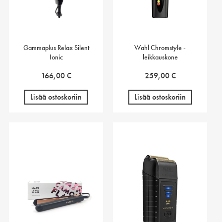
Gammaplus Relax Silent
Wahl Chromstyle -
Ionic
leikkauskone
166,00
€
259,00
€
Lisää ostoskoriin
Lisää ostoskoriin