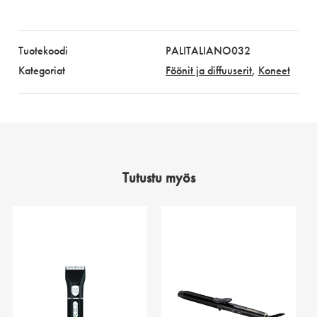
Tuotekoodi
PALITALIANO032
Kategoriat
Föönit ja diffuuserit
,
Koneet
Tutustu myös