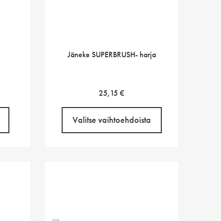
Jäneke SUPERBRUSH- harja
25,15
€
Valitse vaihtoehdoista