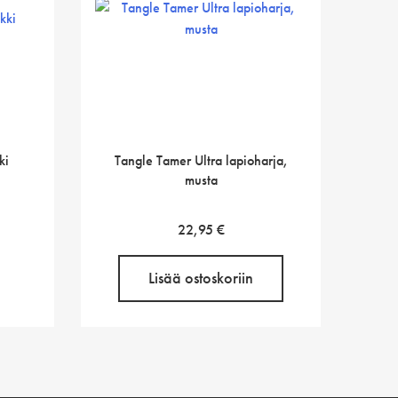
ki
Tangle Tamer Ultra lapioharja,
musta
22,95
€
Lisää ostoskoriin