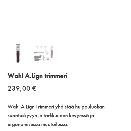
Wahl A.Lign trimmeri
239,00
€
Wahl A.Lign Trimmeri yhdistää huippuluokan
suorituskyvyn ja tarkkuuden kevyessä ja
ergonomisessa muotoilussa.