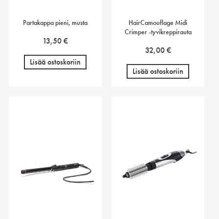
Partakappa pieni, musta
HairCamouflage Midi
Crimper -tyvikreppirauta
13,50
€
32,00
€
Lisää ostoskoriin
Lisää ostoskoriin