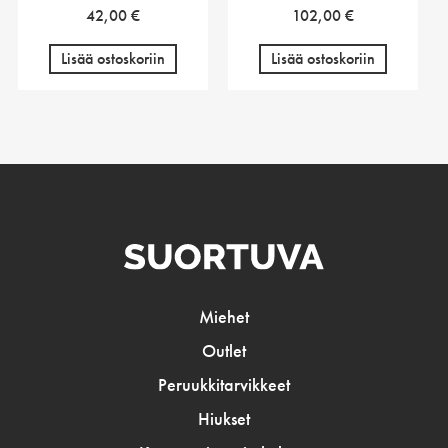
42,00
€
102,00
€
Lisää ostoskoriin
Lisää ostoskoriin
Miehet
Outlet
Peruukkitarvikkeet
Hiukset