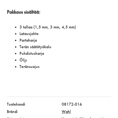
Pakkaus sisältää:
3 tallaa (1,5 mm, 3 mm, 4,5 mm)
Latausjohto
Partaharja
Terän säätötyökalu
Puhdistusharja
Öljy
Teränsuojus
Tuotekoodi
08172-016
Brändi
Wahl