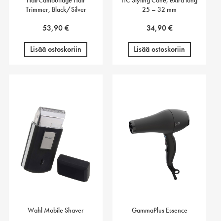
Trimmer, Black/Silver
25 – 32 mm
53,90
€
34,90
€
Lisää ostoskoriin
Lisää ostoskoriin
Wahl Mobile Shaver
GammaPlus Essence