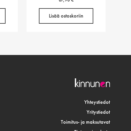
Lisää ostoskoriin
Yhteystiedot
Yritystiedot
Toimitus- ja maksutavat