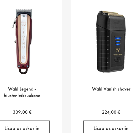
Wahl Legend -
Wahl Vanish shaver
hiustenleikkuukone
309,00
€
224,00
€
Lisää ostoskoriin
Lisää ostoskoriin