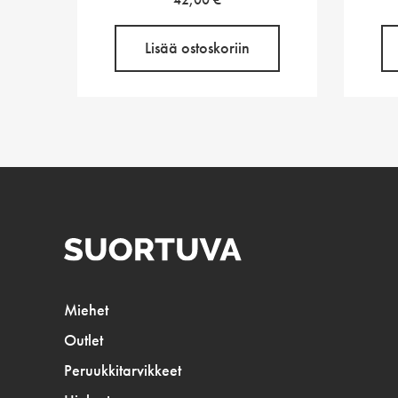
Lisää ostoskoriin
Miehet
Outlet
Peruukkitarvikkeet