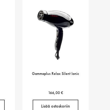
Gammaplus Relax Silent Ionic
166,00
€
Lisää ostoskoriin