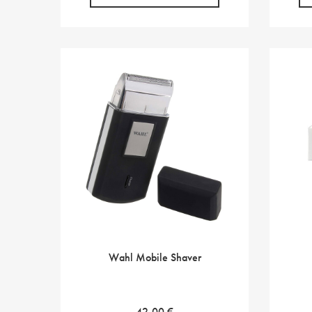
Wahl Mobile Shaver
42,00
€