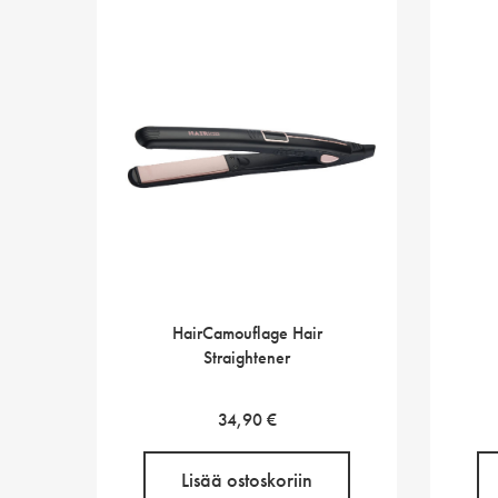
HairCamouflage Hair
Straightener
34,90
€
Lisää ostoskoriin