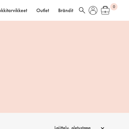
0
kkitarvikkeet
Outlet
Brändit