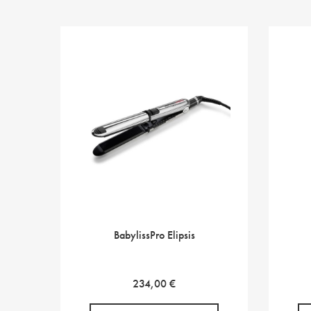
BabylissPro Elipsis
234,00
€