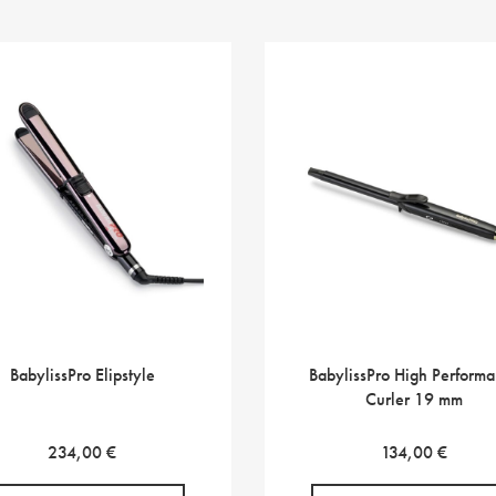
BabylissPro Elipstyle
BabylissPro High Perform
Curler 19 mm
234,00
€
134,00
€