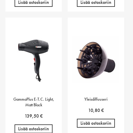
Lisää ostoskoriin
Lisää ostoskoriin
GammaPlus E-T.C. Light,
Yleisdiffuuseri
Matt Black
10,80
€
139,50
€
Lisää ostoskoriin
Lisää ostoskoriin