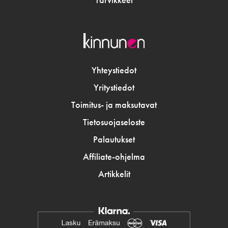
Tarvikkeet
Yhteystiedot
Yritystiedot
Toimitus- ja maksutavat
Tietosuojaseloste
Palautukset
Affiliate-ohjelma
Artikkelit