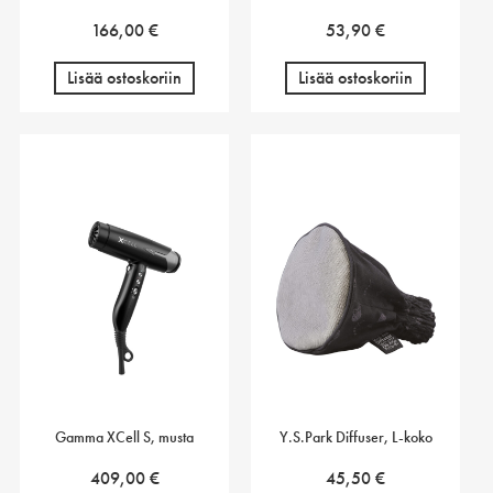
166,00
€
53,90
€
Lisää ostoskoriin
Lisää ostoskoriin
Gamma XCell S, musta
Y.S.Park Diffuser, L-koko
409,00
€
45,50
€