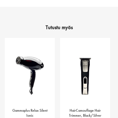
Tutustu myös
Gammaplus Relax Silent
HairCamouflage Hair
Ionic
Trimmer, Black/Silver