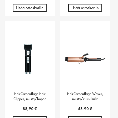
Lisää ostoskoriin
Lisää ostoskoriin
HairCamouflage Hair
HairCamouflage Waver,
Clipper, musta/hopea
musta/ruusukulta
88,90
€
53,90
€