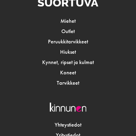
Miehet
Outlet
Peruukkitarvikkeet
Hiukset
Kynnet, ripset ja kulmat
Koneet
Tarvikkeet
Yhteystiedot
Yritystiedot