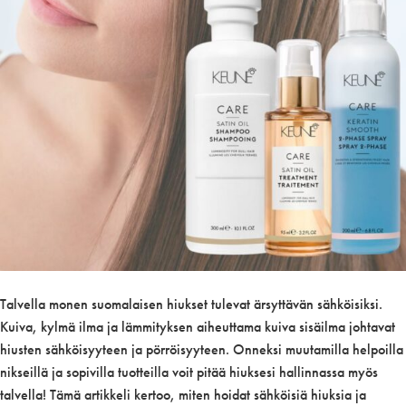
Talvella monen suomalaisen hiukset tulevat ärsyttävän sähköisiksi.
Kuiva, kylmä ilma ja lämmityksen aiheuttama kuiva sisäilma johtavat
hiusten sähköisyyteen ja pörröisyyteen. Onneksi muutamilla helpoilla
nikseillä ja sopivilla tuotteilla voit pitää hiuksesi hallinnassa myös
talvella! Tämä artikkeli kertoo, miten hoidat sähköisiä hiuksia ja