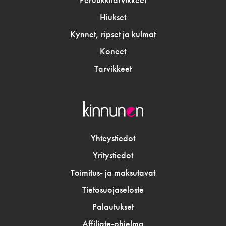
Hiukset
Kynnet, ripset ja kulmat
Koneet
Tarvikkeet
Yhteystiedot
Yritystiedot
Toimitus- ja maksutavat
Tietosuojaseloste
Palautukset
Affiliate-ohjelma