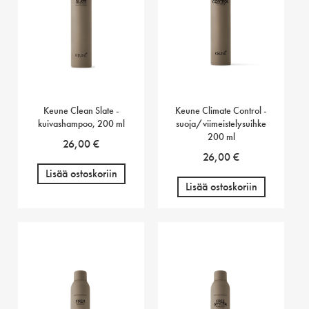
Keune Clean Slate -
Keune Climate Control -
kuivashampoo, 200 ml
suoja/viimeistelysuihke
200 ml
26,00
€
26,00
€
Lisää ostoskoriin
Lisää ostoskoriin