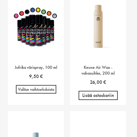
Jofrika värispray, 100 ml
Keune Air Wax -
vahasuihke, 200 ml
9,50
€
26,00
€
Valitse vaihtoehdoista
Lisää ostoskoriin