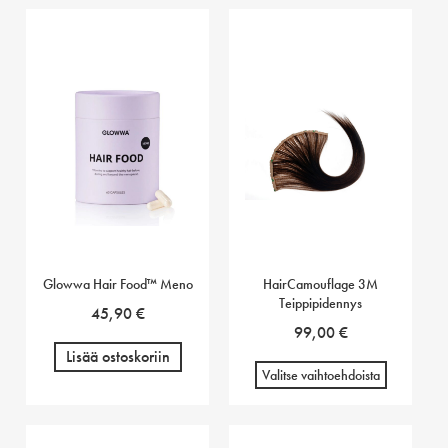
Glowwa Hair Food™ Meno
HairCamouflage 3M
Teippipidennys
45,90
€
99,00
€
Lisää ostoskoriin
Valitse vaihtoehdoista