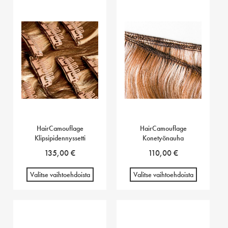
HairCamouflage
HairCamouflage
Klipsipidennyssetti
Konetyönauha
135,00
€
110,00
€
Valitse vaihtoehdoista
Valitse vaihtoehdoista