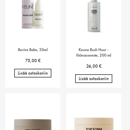
Revive Balm, 50ml
Keune Rush Hour -
föönausneste, 200 ml
75,00
€
26,00
€
Lisää ostoskoriin
Lisää ostoskoriin