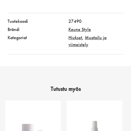
Tuotekoodi
27490
Brändi
Keune Style
Kategoriat
Hiukset
,
Muotoilu ja
viimeistely
Tutustu myös