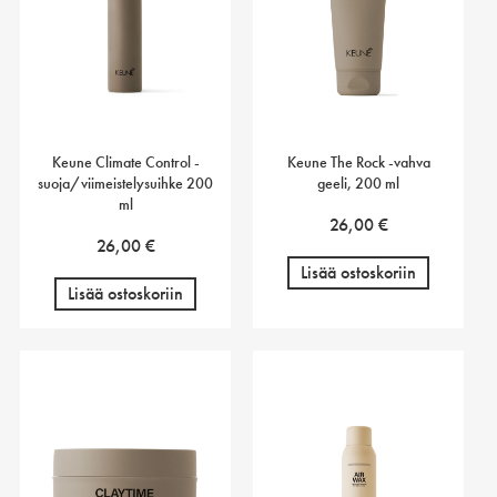
Keune Climate Control -
Keune The Rock -vahva
suoja/viimeistelysuihke 200
geeli, 200 ml
ml
26,00
€
26,00
€
Lisää ostoskoriin
Lisää ostoskoriin