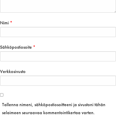
Nimi
*
Sähköpostiosoite
*
Verkkosivusto
Tallenna nimeni, sähköpostiosoitteeni ja sivustoni tähän
selaimeen seuraavaa kommentointikertaa varten.