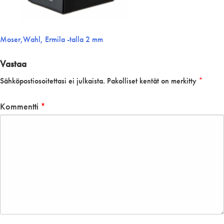
Artikkelien
Moser,Wahl, Ermila -talla 2 mm
selaus
Vastaa
Sähköpostiosoitettasi ei julkaista.
Pakolliset kentät on merkitty
*
Kommentti
*