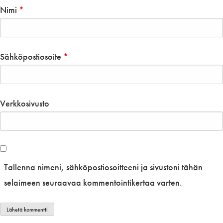
Nimi
*
Sähköpostiosoite
*
Verkkosivusto
Tallenna nimeni, sähköpostiosoitteeni ja sivustoni tähän
selaimeen seuraavaa kommentointikertaa varten.