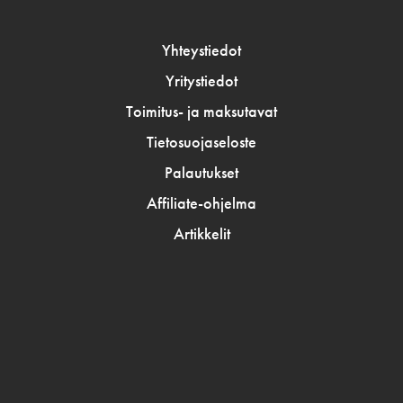
Yhteystiedot
Yritystiedot
Toimitus- ja maksutavat
Tietosuojaseloste
Palautukset
Affiliate-ohjelma
Artikkelit