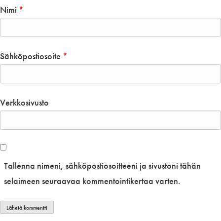
Nimi
*
Sähköpostiosoite
*
Verkkosivusto
Tallenna nimeni, sähköpostiosoitteeni ja sivustoni tähän
selaimeen seuraavaa kommentointikertaa varten.