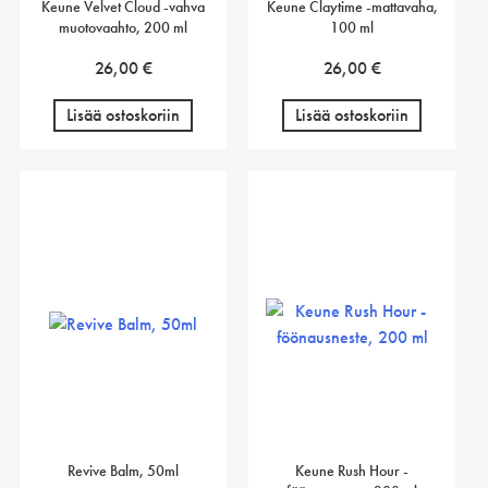
Keune Velvet Cloud -vahva
Keune Claytime -mattavaha,
muotovaahto, 200 ml
100 ml
26,00
€
26,00
€
Lisää ostoskoriin
Lisää ostoskoriin
Revive Balm, 50ml
Keune Rush Hour -