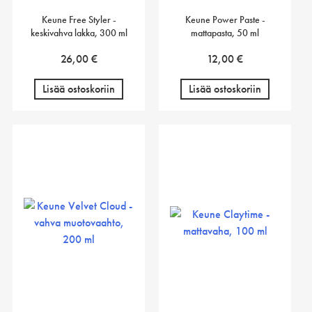
Keune Free Styler -
Keune Power Paste -
keskivahva lakka, 300 ml
mattapasta, 50 ml
26,00
€
12,00
€
Lisää ostoskoriin
Lisää ostoskoriin