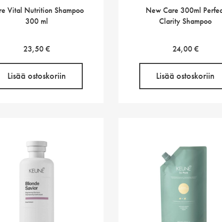
e Vital Nutrition Shampoo
New Care 300ml Perfec
300 ml
Clarity Shampoo
23,50
€
24,00
€
Lisää ostoskoriin
Lisää ostoskoriin