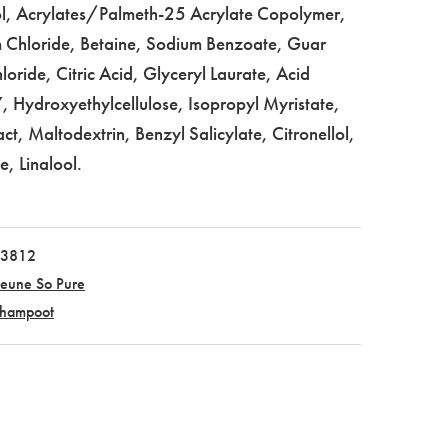
ol, Acrylates/Palmeth-25 Acrylate Copolymer,
 Chloride, Betaine, Sodium Benzoate, Guar
ride, Citric Acid, Glyceryl Laurate, Acid
, Hydroxyethylcellulose, Isopropyl Myristate,
ct, Maltodextrin, Benzyl Salicylate, Citronellol,
, Linalool.
3812
eune So Pure
hampoot