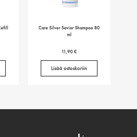
fill
Care Silver Savior Shampoo 80
ml
11,90
€
Lisää ostoskoriin