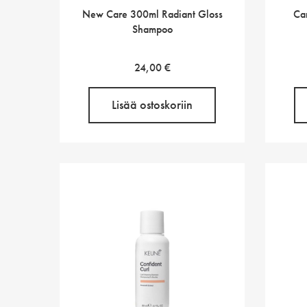
New Care 300ml Radiant Gloss
Car
Shampoo
24,00
€
Lisää ostoskoriin