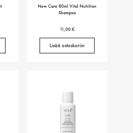
t
New Care 80ml Vital Nutrition
Shampoo
11,00
€
Lisää ostoskoriin