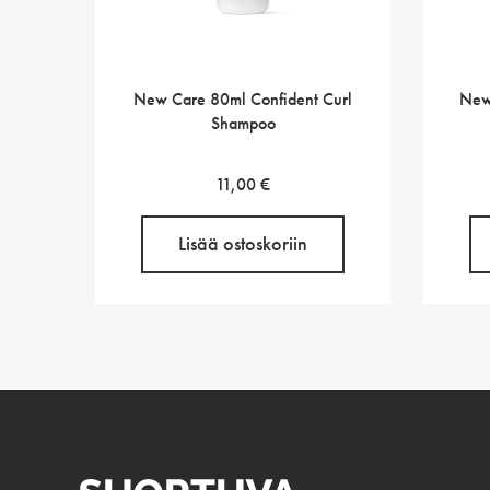
New Care 80ml Confident Curl
New
Shampoo
11,00
€
Lisää ostoskoriin