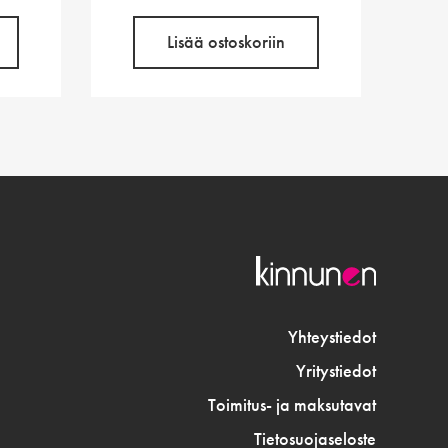
Lisää ostoskoriin
Yhteystiedot
Yritystiedot
Toimitus- ja maksutavat
Tietosuojaseloste