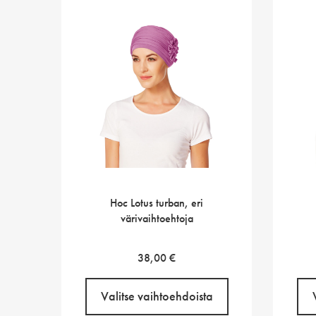
Hoc Lotus turban, eri
värivaihtoehtoja
38,00
€
Valitse vaihtoehdoista