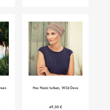
reen
Hoc Nomi turban, Wild Dove
49,00
€