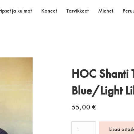
ipset ja kulmat
Koneet
Tarvikkeet
Miehet
Peruu
HOC Shanti 
Blue/Light Li
55,00
€
HOC
Lisää ostos