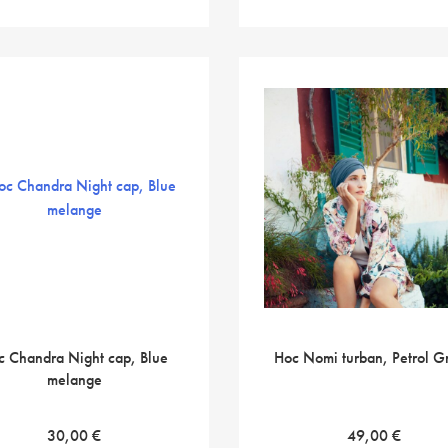
c Chandra Night cap, Blue
Hoc Nomi turban, Petrol G
melange
30,00
€
49,00
€