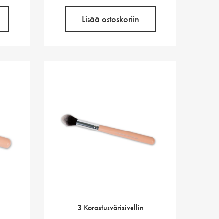
Lisää ostoskoriin
3 Korostusvärisivellin