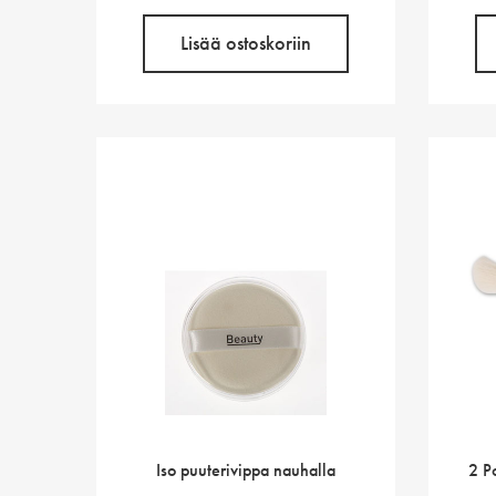
Lisää ostoskoriin
Iso puuterivippa nauhalla
2 P