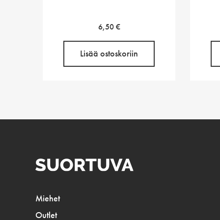
6,50
€
Lisää ostoskoriin
Miehet
Outlet