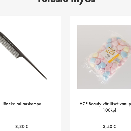
Jäneke rullauskampa
HCF Beauty värilliset vanup
100kpl
8,30
€
3,40
€