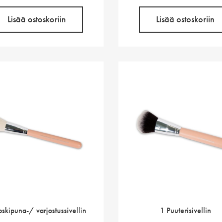
Lisää ostoskoriin
Lisää ostoskoriin
oskipuna-/ varjostussivellin
1 Puuterisivellin