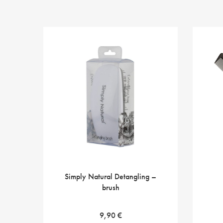
Simply Natural Detangling –
brush
9,90
€