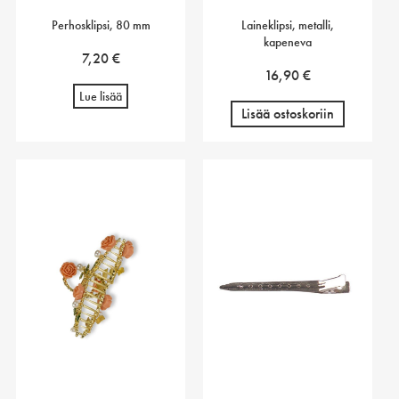
Perhosklipsi, 80 mm
Laineklipsi, metalli,
kapeneva
7,20
€
16,90
€
Lue lisää
Lisää ostoskoriin