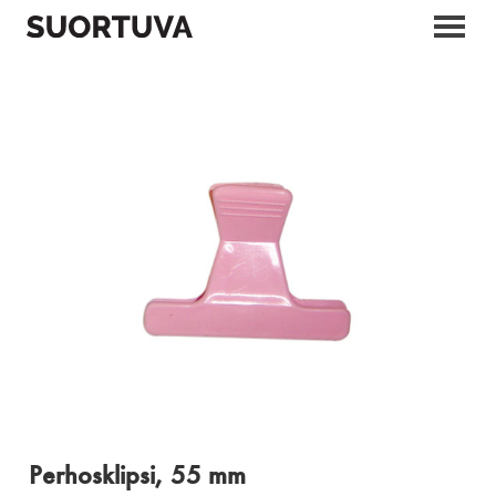
Skip
to
content
Perhosklipsi, 55 mm