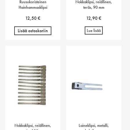
Ruusukoristeinen
Nokkaklipsi, reiällinen,
Hainhammasklipsi
teräs, 90 mm
12,50
€
12,90
€
Lisää ostoskoriin
Lue lisää
Nokkaklipsi, reiällinen,
Laineklipsi, metalli,