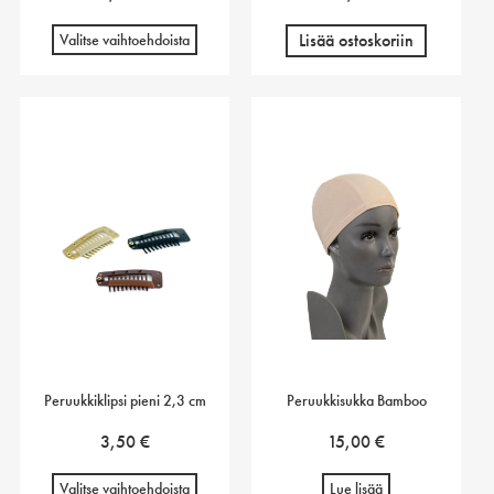
Lisää ostoskoriin
Valitse vaihtoehdoista
Peruukkiklipsi pieni 2,3 cm
Peruukkisukka Bamboo
3,50
€
15,00
€
Valitse vaihtoehdoista
Lue lisää