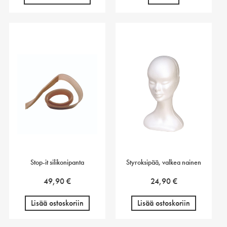
Stop-it silikonipanta
Styroksipää, valkea nainen
49,90
€
24,90
€
Lisää ostoskoriin
Lisää ostoskoriin