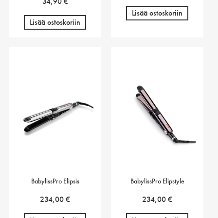
34,90
€
Lisää ostoskoriin
Lisää ostoskoriin
BabylissPro Elipsis
BabylissPro Elipstyle
234,00
€
234,00
€