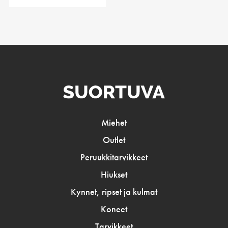
Miehet
Outlet
Peruukkitarvikkeet
Hiukset
Kynnet, ripset ja kulmat
Koneet
Tarvikkeet