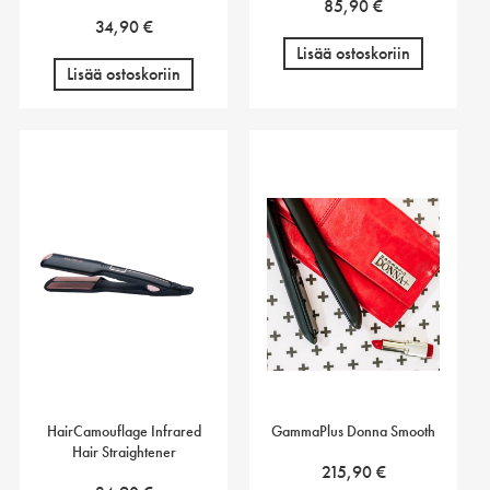
85,90
€
34,90
€
Lisää ostoskoriin
Lisää ostoskoriin
HairCamouflage Infrared
GammaPlus Donna Smooth
Hair Straightener
215,90
€