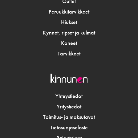
Outlet
Peruukkitarvikkeet
Hiukset
Kynnet, ripset ja kulmat
Koneet
Tarvikkeet
Yhteystiedot
Yritystiedot
Toimitus- ja maksutavat
Tietosuojaseloste
Palautukset