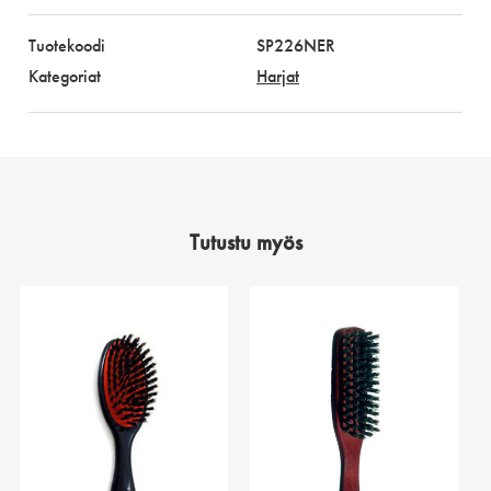
Tuotekoodi
SP226NER
Kategoriat
Harjat
Tutustu myös