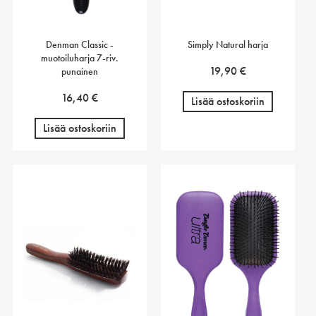
Denman Classic -
Simply Natural harja
muotoiluharja 7-riv.
19,90
€
punainen
16,40
€
Lisää ostoskoriin
Lisää ostoskoriin