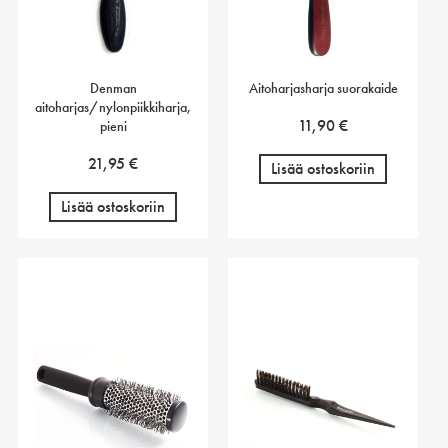
Denman
Aitoharjasharja suorakaide
aitoharjas/nylonpiikkiharja,
11,90
€
pieni
21,95
€
Lisää ostoskoriin
Lisää ostoskoriin