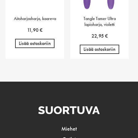
Aitoharjasharja, kaareva
Tangle Tamer Ultra
lapioharja, violetti
11,90
€
22,95
€
Lisää ostoskoriin
Lisää ostoskoriin
Miehet