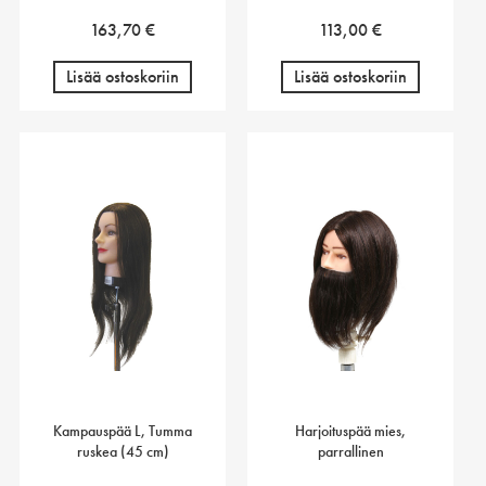
163,70
€
113,00
€
Lisää ostoskoriin
Lisää ostoskoriin
Kampauspää L, Tumma
Harjoituspää mies,
ruskea (45 cm)
parrallinen