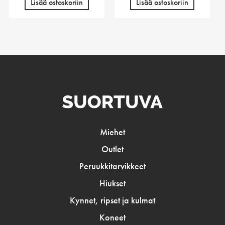
Lisää ostoskoriin
Lisää ostoskoriin
Miehet
Outlet
Peruukkitarvikkeet
Hiukset
Kynnet, ripset ja kulmat
Koneet