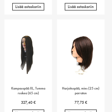
Lisää ostoskoriin
Lisää ostoskoriin
Kampauspää XL, Tumma
Harjoituspää, mies (25 cm)
ruskea (65 cm)
parraton
327,40
€
77,75
€