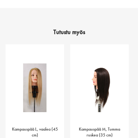
Tutustu myös
Kampauspää L, vaalea (45
Kampauspää M, Tumma
cm)
ruskea (35 cm)