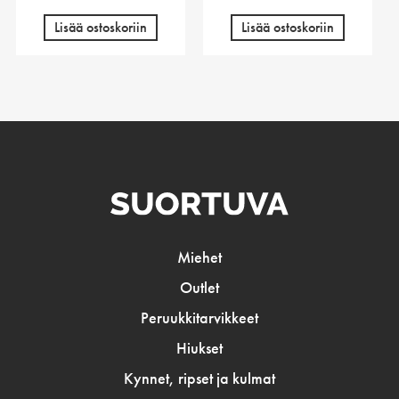
Lisää ostoskoriin
Lisää ostoskoriin
Miehet
Outlet
Peruukkitarvikkeet
Hiukset
Kynnet, ripset ja kulmat