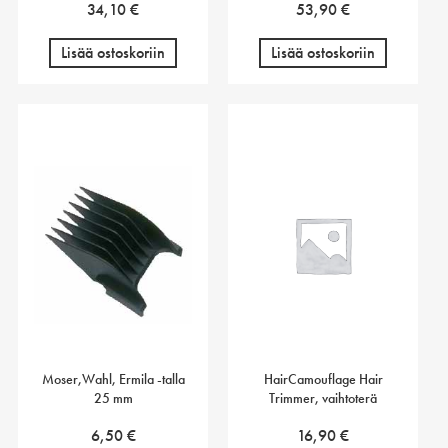
34,10
€
53,90
€
Lisää ostoskoriin
Lisää ostoskoriin
Moser,Wahl, Ermila -talla
HairCamouflage Hair
25 mm
Trimmer, vaihtoterä
6,50
€
16,90
€