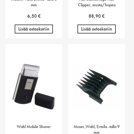
mm
Clipper, musta/hopea
6,50
€
88,90
€
Lisää ostoskoriin
Lisää ostoskoriin
Wahl Mobile Shaver
Moser,Wahl, Ermila -talla 9
mm