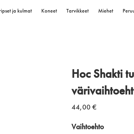
ipset ja kulmat
Koneet
Tarvikkeet
Miehet
Peruu
Hoc Shakti tu
värivaihtoeh
44,00
€
Vaihtoehto