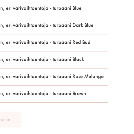
n, eri värivaihtoehtoja - turbaani Blue
n, eri värivaihtoehtoja - turbaani Dark Blue
n, eri värivaihtoehtoja - turbaani Red Bud
n, eri värivaihtoehtoja - turbaani Black
n, eri värivaihtoehtoja - turbaani Rose Melange
n, eri värivaihtoehtoja - turbaani Brown
koriin