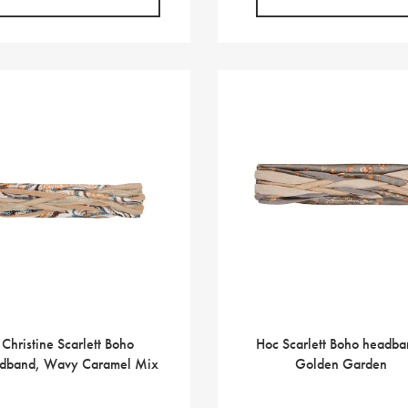
51,00 €.
4
Christine Scarlett Boho
Hoc Scarlett Boho headba
dband, Wavy Caramel Mix
Golden Garden