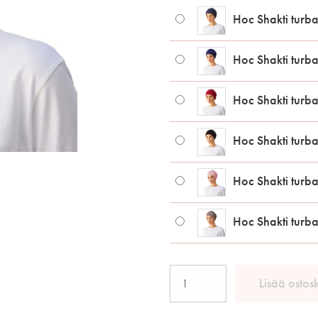
Hoc Shakti turba
Hoc Shakti turba
Hoc Shakti turba
Hoc Shakti turba
Hoc Shakti turba
Hoc Shakti turba
Hoc
Lisää ostos
Shakti