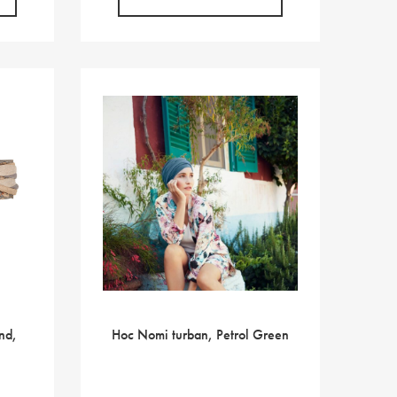
0,80 €.
nd,
Hoc Nomi turban, Petrol Green