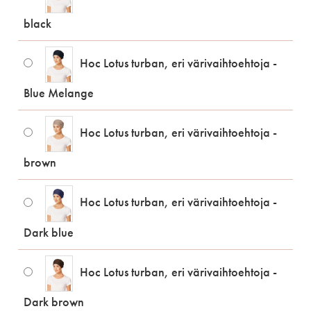
black
Hoc Lotus turban, eri värivaihtoehtoja -
Blue Melange
Hoc Lotus turban, eri värivaihtoehtoja -
brown
Hoc Lotus turban, eri värivaihtoehtoja -
Dark blue
Hoc Lotus turban, eri värivaihtoehtoja -
Dark brown