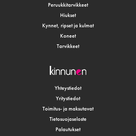
Peruukkitarvikkeet
Hiukset
Kynnet, ripset ja kulmat
Koneet
Tarvikkeet
Yhteystiedot
Yritystiedot
Toimitus- ja maksutavat
Tietosuojaseloste
Palautukset