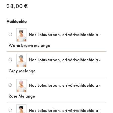
38,00
€
Vaihtoehto
Hoc Lotus turban, eri värivaihtoehtoja -
Warm brown melange
Hoc Lotus turban, eri värivaihtoehtoja -
Grey Melange
Hoc Lotus turban, eri värivaihtoehtoja -
Rose Melange
Hoc Lotus turban, eri värivaihtoehtoja -