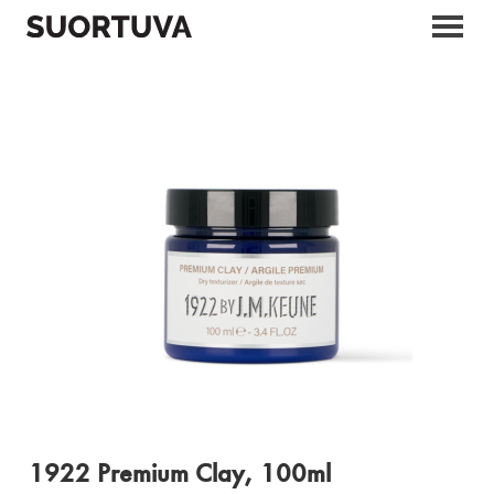
Skip
to
content
1922 Premium Clay, 100ml