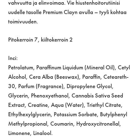
vahvuutta ja elinvoimaa. Vie hiustenhoitorutiinisi
uudelle tasolle Premium Clayn avulla – tyyli kohtaa
toimivuuden.
Pitokerroin 7, kiiltokerroin 2
Inci:
Petrolatum, Paraffinum Liquidum (Mineral Oil), Cetyl
Alcohol, Cera Alba (Beeswax), Paraffin, Ceteareth-
30, Parfum (Fragrance), Dipropylene Glycol,
Glycerin, Phenoxyethanol, Cannabis Sativa Seed
Extract, Creatine, Aqua (Water), Triethyl Citrate,
Ethylhexylglycerin, Potassium Sorbate, Butylphenyl
Methylpropional, Coumarin, Hydroxycitronellal,
Limonene, Linalool.