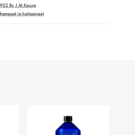
922 By J.M.Keune
hampoot ja hoitoaineet