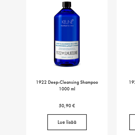
1922 Deep-Cleansing Shampoo
19
1000 ml
50,90
€
Lue lisää