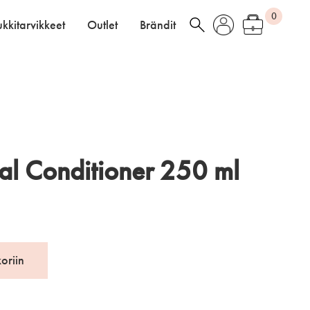
0
kkitarvikkeet
Outlet
Brändit
al Conditioner 250 ml
koriin