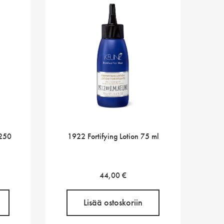
 250
1922 Fortifying Lotion 75 ml
44,00
€
Lisää ostoskoriin