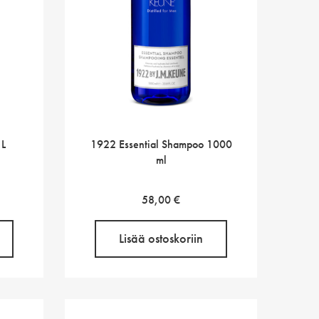
 L
1922 Essential Shampoo 1000
ml
58,00
€
Lisää ostoskoriin