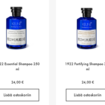
22 Essential Shampoo 250
1922 Fortifying Shampoo
ml
ml
24,00
€
24,00
€
Lisää ostoskoriin
Lisää ostoskoriin