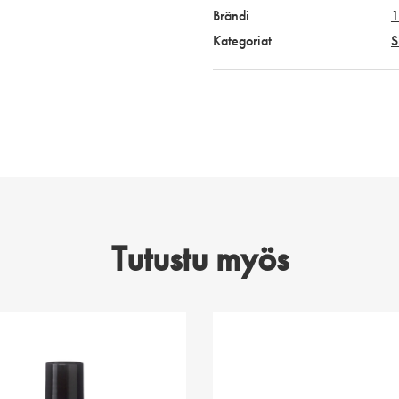
Brändi
1
Kategoriat
S
Tutustu myös