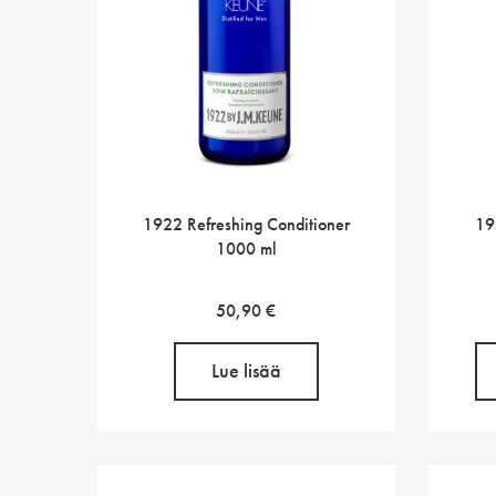
1922 Refreshing Conditioner
19
1000 ml
50,90
€
Lue lisää