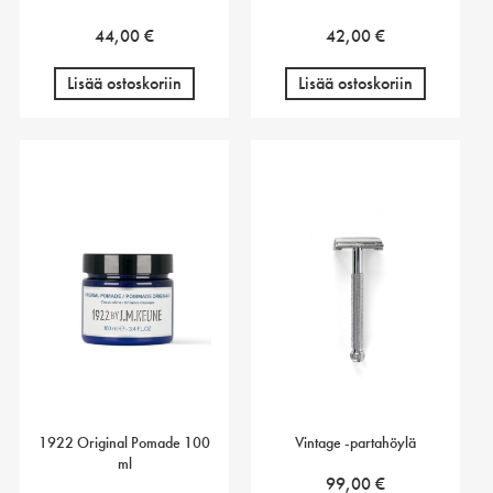
44,00
€
42,00
€
Lisää ostoskoriin
Lisää ostoskoriin
1922 Original Pomade 100
Vintage -partahöylä
ml
99,00
€