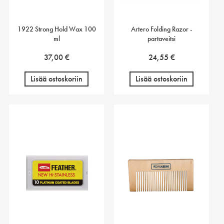
1922 Strong Hold Wax 100
Artero Folding Razor -
ml
partaveitsi
37,00
€
24,55
€
Lisää ostoskoriin
Lisää ostoskoriin