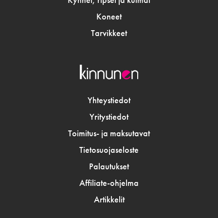
Kynnet, ripset ja kulmat
Koneet
Tarvikkeet
Yhteystiedot
Yritystiedot
Toimitus- ja maksutavat
Tietosuojaseloste
Palautukset
Affiliate-ohjelma
Artikkelit