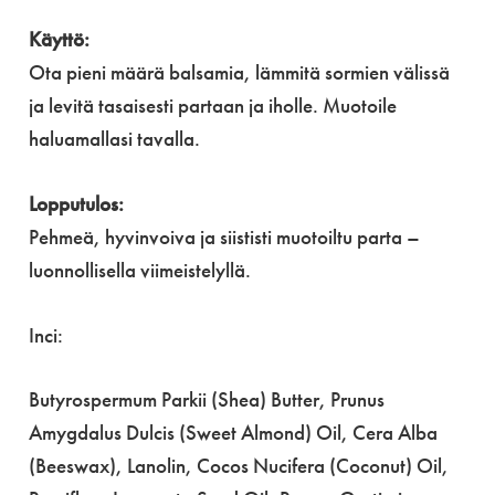
Käyttö:
Ota pieni määrä balsamia, lämmitä sormien välissä
ja levitä tasaisesti partaan ja iholle. Muotoile
haluamallasi tavalla.
Lopputulos:
Pehmeä, hyvinvoiva ja siististi muotoiltu parta –
luonnollisella viimeistelyllä.
Inci:
Butyrospermum Parkii (Shea) Butter, Prunus
Amygdalus Dulcis (Sweet Almond) Oil, Cera Alba
(Beeswax), Lanolin, Cocos Nucifera (Coconut) Oil,