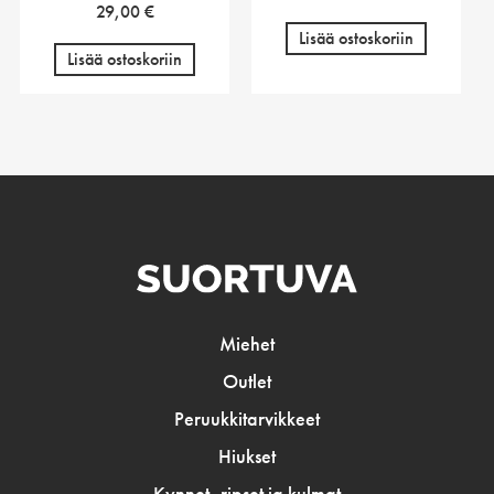
29,00
€
Lisää ostoskoriin
Lisää ostoskoriin
Miehet
Outlet
Peruukkitarvikkeet
Hiukset