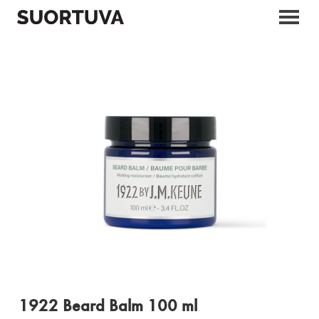
Skip
to
content
1922 Beard Balm 100 ml