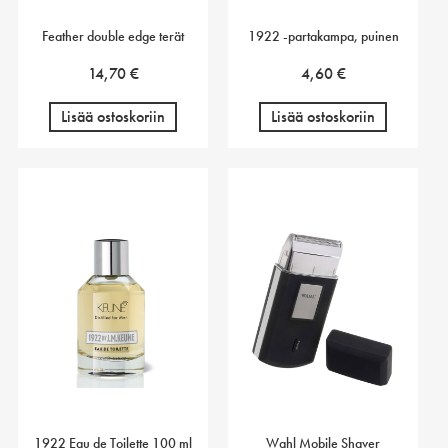
Feather double edge terät
1922 -partakampa, puinen
14,70
€
4,60
€
Lisää ostoskoriin
Lisää ostoskoriin
1922 Eau de Toilette 100 ml
Wahl Mobile Shaver