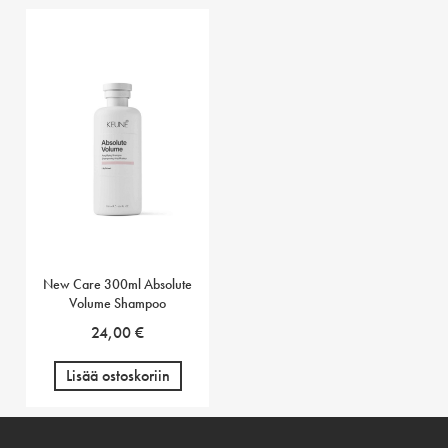
New Care 300ml Absolute
Volume Shampoo
24,00
€
Lisää ostoskoriin