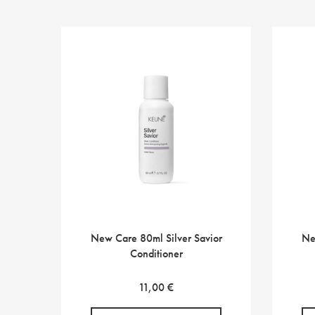
New Care 80ml Silver Savior
Ne
Conditioner
11,00
€