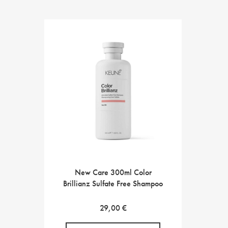
New Care 300ml Color
Brillianz Sulfate Free Shampoo
29,00
€