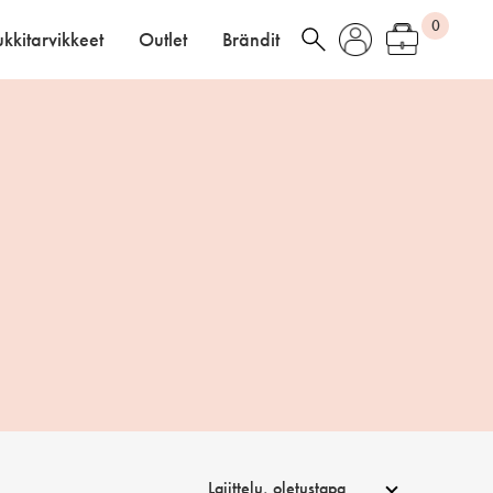
0
kkitarvikkeet
Outlet
Brändit