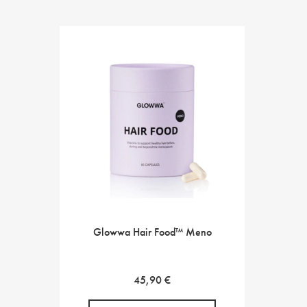
Glowwa Hair Food™ Meno
45,90
€