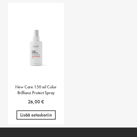
New Care 150 ml Color
Brillianz Protect Spray
26,00
€
Lisää ostoskoriin