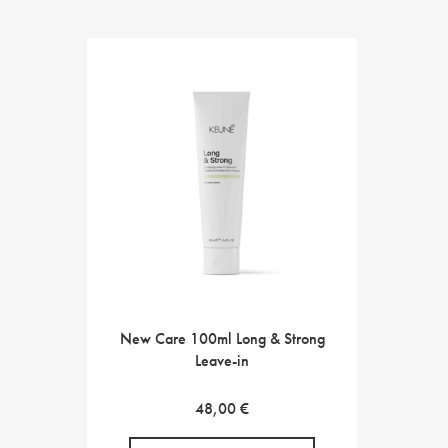
New Care 100ml Long & Strong
Leave-in
48,00
€