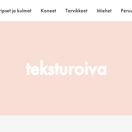
ipset ja kulmat
Koneet
Tarvikkeet
Miehet
Peruu
teksturoiva