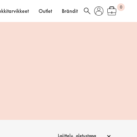
0
kkitarvikkeet
Outlet
Brändit