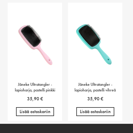
Jäneke Ultratangler -
Jäneke Ultratangler -
lapioharja, pastelli pinkki
lapioharja, pastelli vihreä
35,90
€
35,90
€
Lisää ostoskoriin
Lisää ostoskoriin