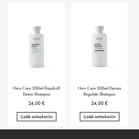
New Care 300ml Dandruff
New Care 300ml Derma
Detox Shampoo
Regulate Shampoo
24,00
€
24,00
€
Lisää ostoskoriin
Lisää ostoskoriin