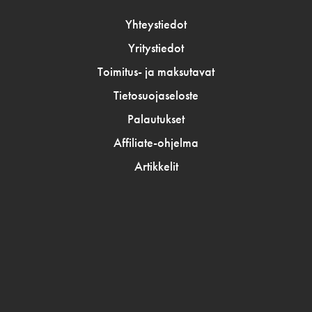
Yhteystiedot
Yritystiedot
Toimitus- ja maksutavat
Tietosuojaseloste
Palautukset
Affiliate-ohjelma
Artikkelit